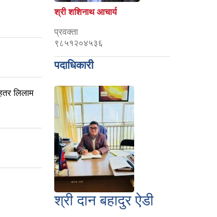
श्री शशिनाथ आचार्य
प्रवक्ता
९८५१२०४५३६
पदाधिकारी
बहतर लिलाम
श्री दान बहादुर ऐडी