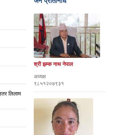
जन प्रतिनिधि
श्री झम्क नाथ नेपाल
अध्यक्ष
९८५१२०७९३१
बहतर लिलाम