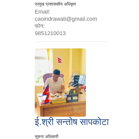
प्रमुख प्रशासकीय अधिकृत
Email:
caoindrawati@gmail.com
फोन:
9851210013
ई.श्री सन्तोष सापकोटा
सूचना अधिकारी