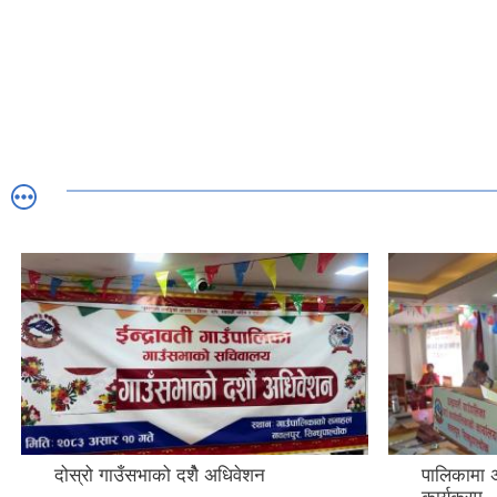
दोस्रो गाउँसभाको दशैे अधिवेशन
पालिकामा अन