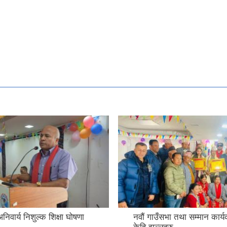
िवार्य निशुल्क शिक्षा घोषणा
नवौं गाउँसभा तथा सम्मान कार्