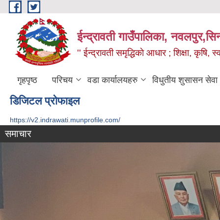
Skip to main content
ईन्द्रावती गाउँपालिका, नवलपुर,सिन्
'' ईन्द्रावती समृद्धिकाे आधार ; शिक्षा, कृषि, स्वा
गृहपृष्ठ
परिचय
वडा कार्यालयहरु
विधुतीय शुसासन सेवा
डिजिटल प्रोफाइल
https://v2.indrawati.munprofile.com/
समाचार