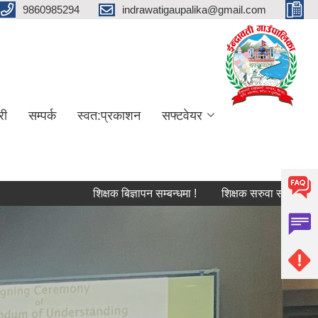
9860985294
indrawatigaupalika@gmail.com
री
सम्पर्क
स्वत:प्रकाशन
सफ्टवेयर
शिक्षक बिज्ञापन सम्बन्धमा !
शिक्षक सरुवा सम्बन्धि सूचना !