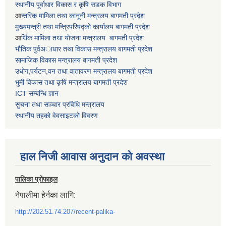
स्थानीय पूर्वाधार विकास र कृषि सडक विभाग
आ
न्तरिक मामिला तथा कानूनी मन्त्रलय बागमती प्रदेश
मुख्यमन्त्री तथा मन्त्रिपरिषद्काे कार्यालय बागमती प्रदेश
आ
र्थिक मामिला तथा याेजना मन्त्रालय बागमती प्रदेश
भाैतिक पुर्वअाधार तथा विकास मन्त्रालय बागमती प्रदेश
सामाजिक विकास मन्त्रालय बागमती प्रदेश
उधाेग,पर्यटन,वन तथा वातावरण मन्त्रालय बागमती प्रदेश
भुमी विकास तथा कृषि मन्त्रालय बागमती प्रदेश
ICT सम्बन्धि ज्ञान
सुचना तथा सञ्चार प्रविधि मन्त्रालय
स्थानीय तहकाे वेवसाइटकाे विवरण
हाल निजी आवास अनुदान काे अवस्था
पालिका प्रोफाइल
नेपालीमा हेर्नका लागि:
http://202.51.74.207/recent-palika-