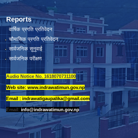
Reports
वार्षिक प्रगति प्रतिवेदन
चौमासिक प्रगति प्रतिवेदन
सार्वजनिक सुनुवाई
सार्वजनिक परीक्षण
Audio Notice No. 1618070731100
Web site: www.indrawatimun.gov.np
Email :
indrawatigaupalika@gmail.com
Email:
info@indrawatimun.gov.np