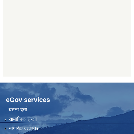
eGov services
घटना दर्ता
सामाजिक सुरक्षा
नागरिक वडापत्र