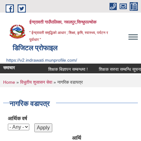
Skip to main content
ईन्द्रावती गाउँपालिका, नवलपुर,सिन्धुपाल्चाेक
'' ईन्द्रावती समृद्धिकाे आधार ; शिक्षा, कृषि, स्वास्थ्य, पर्यटन र
पूर्वाधार ''
डिजिटल प्रोफाइल
https://v2.indrawati.munprofile.com/
समाचार
शिक्षक बिज्ञापन सम्बन्धमा !
शिक्षक सरुवा सम्बन्धि सूचना !
You are here
Home
»
विधुतीय शुसासन सेवा
» नागरिक वडापत्र
नागरिक वडापत्र
आर्थिक वर्ष
आर्थि