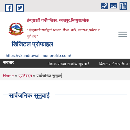
Skip to main content
ईन्द्रावती गाउँपालिका, नवलपुर,सिन्धुपाल्चाेक
'' ईन्द्रावती समृद्धिकाे आधार ; शिक्षा, कृषि, स्वास्थ्य, पर्यटन र
पूर्वाधार ''
डिजिटल प्रोफाइल
https://v2.indrawati.munprofile.com/
समाचार
शिक्षक सरुवा सम्बन्धि सूचना !
बिद्यालय लेखापरिक्षण सम्बन
You are here
Home
»
प्रतिवेदन
» सार्वजनिक सुनुवाई
सार्वजनिक सुनुवाई