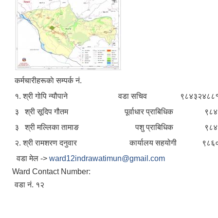
कर्मचारीहरूकाे सम्पर्क नं.
१. श्री गोपि न्यौपाने वडा सचिव ९८४३२४८८
३ श्री सूदिप गौतम पूर्वाधार प्राबिधिक ९८४
३ श्री मल्लिका तामाङ पशु प्राबिधिक ९८४
२. श्री रामशरण दनुवार कार्यालय सहयोगी ९८६०
वडा मेल ->
ward12indrawatimun@gmail.com
Ward Contact Number:
वडा नं. १२