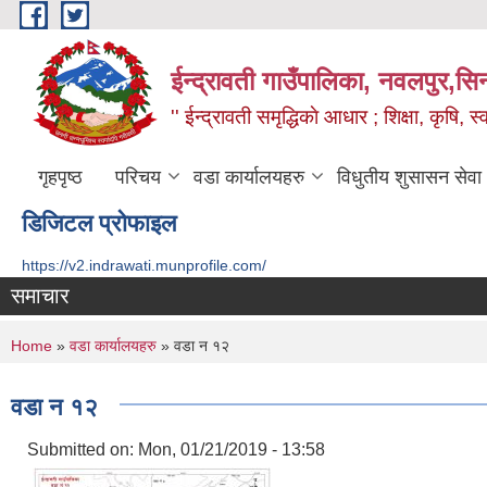
Skip to main content
ईन्द्रावती गाउँपालिका, नवलपुर,सिन्
'' ईन्द्रावती समृद्धिकाे आधार ; शिक्षा, कृषि, स्वा
गृहपृष्ठ
परिचय
वडा कार्यालयहरु
विधुतीय शुसासन सेवा
डिजिटल प्रोफाइल
https://v2.indrawati.munprofile.com/
समाचार
You are here
Home
»
वडा कार्यालयहरु
» वडा न‌‍ १२
वडा न‌‍ १२
Submitted on:
Mon, 01/21/2019 - 13:58