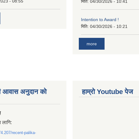
2023 - 08:55
मिति:
04/30/2026 - 10:41
Intention to Award !
मिति:
04/30/2026 - 10:21
more
ी आवास अनुदान काे
हाम्राे Youtube पेज
ल
ा लागि:
74.207/recent-palika-