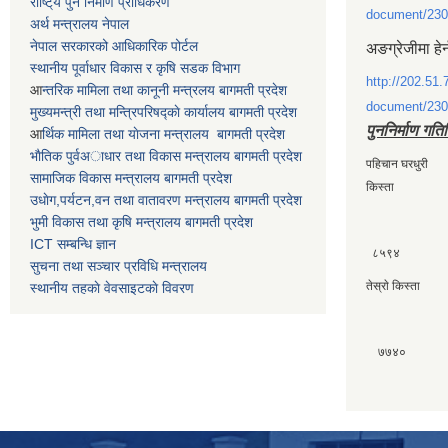
राष्टि्य पुन निर्माण प्राधिकरण
document/230
अर्थ मन्त्रालय नेपाल
नेपाल सरकारको आधिकारिक पोर्टल
अङग्रेजीमा हेर
स्थानीय पूर्वाधार विकास र कृषि सडक विभाग
http://202.51.
आ
न्तरिक मामिला तथा कानूनी मन्त्रलय बागमती प्रदेश
document/230
मुख्यमन्त्री तथा मन्त्रिपरिषद्काे कार्यालय बागमती प्रदेश
पुननिर्माण गति
आ
र्थिक मामिला तथा याेजना मन्त्रालय बागमती प्रदेश
भाैतिक पुर्वअाधार तथा विकास मन्त्रालय बागमती प्रदेश
पहिचान घरधुर
सामाजिक विकास मन्त्रालय बागमती प्रदेश
किस्ता
उधाेग,पर्यटन,वन तथा वातावरण मन्त्रालय बागमती प्रदेश
भुमी विकास तथा कृषि मन्त्रालय बागमती प्रदेश
ICT सम्बन्धि ज्ञान
८५९४
सुचना तथा सञ्चार प्रविधि मन्त्रालय
तेस्राे किस्त
स्थानीय तहकाे वेवसाइटकाे विवरण
७७