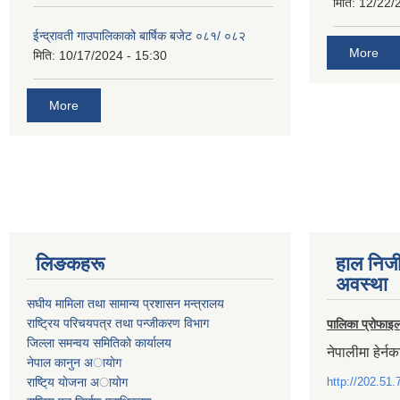
मिति:
12/22/
ईन्द्रावती गाउपालिकाको बार्षिक बजेट ०८१/ ०८२
More
मिति:
10/17/2024 - 15:30
More
लिङकहरू
हाल निज
अवस्था
स‌घीय मामिला तथा सामान्य प्रशासन मन्त्रालय
राष्ट्रिय परिचयपत्र तथा पन्जीकरण विभाग
पालिका प्रोफाइ
जिल्ला समन्वय समितिकाे कार्यालय
नेपालीमा हेर्नक
नेपाल कानुन अायाेग
राष्टि्य याेजना अायाेग
http://202.51.