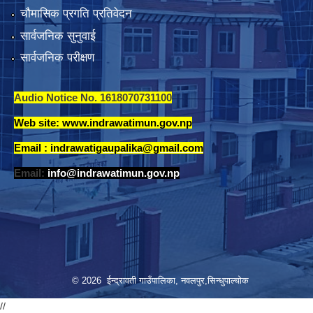
चौमासिक प्रगति प्रतिवेदन
सार्वजनिक सुनुवाई
सार्वजनिक परीक्षण
Audio Notice No. 1618070731100
Web site: www.indrawatimun.gov.np
Email :
indrawatigaupalika@gmail.com
Email:
info@indrawatimun.gov.np
© 2026 ईन्द्रावती गाउँपालिका, नवलपुर,सिन्धुपाल्चाेक
//