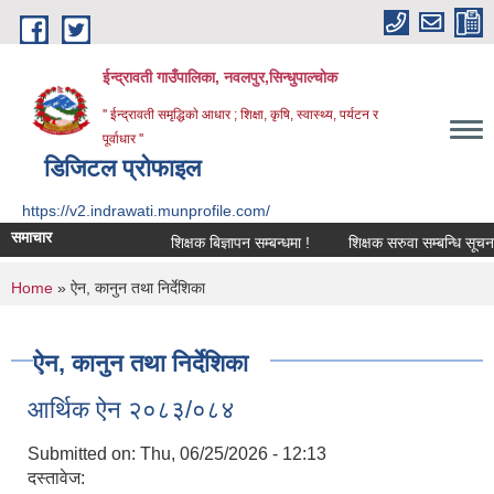
Skip to main content
ईन्द्रावती गाउँपालिका, नवलपुर,सिन्धुपाल्चाेक
'' ईन्द्रावती समृद्धिकाे आधार ; शिक्षा, कृषि, स्वास्थ्य, पर्यटन र
पूर्वाधार ''
डिजिटल प्रोफाइल
https://v2.indrawati.munprofile.com/
समाचार
शिक्षक बिज्ञापन सम्बन्धमा !
शिक्षक सरुवा सम्बन्धि सूचना !
You are here
Home
» ऐन, कानुन तथा निर्देशिका
ऐन, कानुन तथा निर्देशिका
आर्थिक ऐन २०८३/०८४
Submitted on:
Thu, 06/25/2026 - 12:13
दस्तावेज: