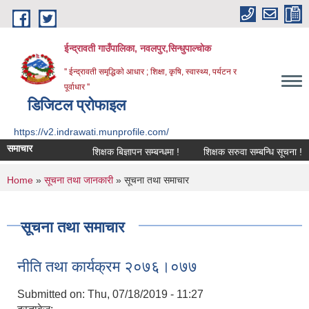
Skip to main content
ईन्द्रावती गाउँपालिका, नवलपुर,सिन्धुपाल्चाेक
'' ईन्द्रावती समृद्धिकाे आधार ; शिक्षा, कृषि, स्वास्थ्य, पर्यटन र
पूर्वाधार ''
डिजिटल प्रोफाइल
https://v2.indrawati.munprofile.com/
समाचार
शिक्षक बिज्ञापन सम्बन्धमा !
शिक्षक सरुवा सम्बन्धि सूचना !
You are here
Home
»
सूचना तथा जानकारी
» सूचना तथा समाचार
सूचना तथा समाचार
नीति तथा कार्यक्रम २०७६।०७७
Submitted on:
Thu, 07/18/2019 - 11:27