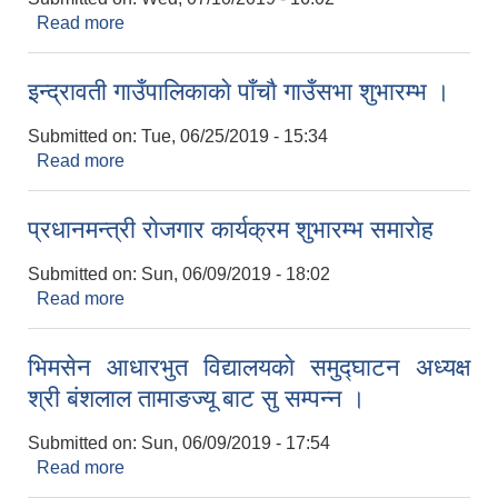
Read more
about आर्थिक बर्ष २०७६/०७७ को ईन्द्रावती गाउँपालिकाको
बार्षिक बिकास योजना कार्यक्रमहरु पारित, स्वीकृत एवं
सार्वजनिक गरिदै तथा उत्कृष्ट कर्मचारी तथा उपभाेक्ता
इन्द्रावती गाउँपालिकाकाे पाँचाै गाउँसभा शुभारम्भ ।
समितिलाई कदर पत्र तथा सम्मान पत्र वितरण गरिदै ।
Submitted on:
Tue, 06/25/2019 - 15:34
Read more
about इन्द्रावती गाउँपालिकाकाे पाँचाै गाउँसभा शुभारम्भ ।
प्रधानमन्त्री राेजगार कार्यक्रम शुभारम्भ समाराेह
Submitted on:
Sun, 06/09/2019 - 18:02
Read more
about प्रधानमन्त्री राेजगार कार्यक्रम शुभारम्भ समाराेह
भिमसेन आधारभुत विद्यालयकाे समुद्घाटन अध्यक्ष
श्री बंशलाल तामाङज्यू बाट सु सम्पन्न ।
Submitted on:
Sun, 06/09/2019 - 17:54
Read more
about भिमसेन आधारभुत विद्यालयकाे समुद्घाटन अध्यक्ष श्री
बंशलाल तामाङज्यू बाट सु सम्पन्न ।