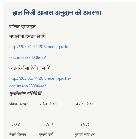
हाल निजी आवास अनुदान काे अवस्था
पालिका प्रोफाइल
नेपालीमा हेर्नका लागि:
http://202.51.74.207/recent-palika-
document/23006/np/
अङग्रेजीमा हेर्नका लागि:
http://202.51.74.207/recent-palika-
document/23006/en/
पुननिर्माण गतिविधी
पहिचान घरधुरी पहिलाे किस्ता दाेस्राे किस्ता
८५९४ ८४०९ ८१८९
तेस्राे किस्ता गुनासाे दर्ता गुनासाे सम्बाेधन