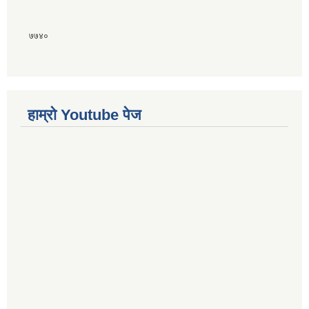
७७४०
हाम्राे Youtube पेज