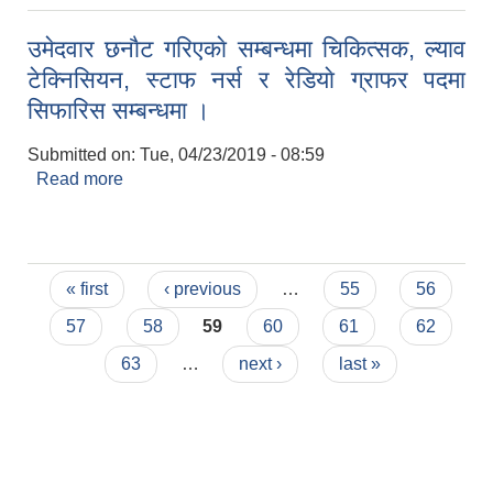
उमेदवार छनाैट गरिएकाे सम्बन्धमा चिकित्सक, ल्याव
टेक्निसियन, स्टाफ नर्स र रेडियाे ग्राफर पदमा
सिफारिस सम्बन्धमा ।
Submitted on:
Tue, 04/23/2019 - 08:59
Read more
about उमेदवार छनाैट गरिएकाे सम्बन्धमा चिकित्सक, ल्याव
टेक्निसियन, स्टाफ नर्स र रेडियाे ग्राफर पदमा सिफारिस
सम्बन्धमा ।
Pages
« first
‹ previous
…
55
56
57
58
59
60
61
62
63
…
next ›
last »