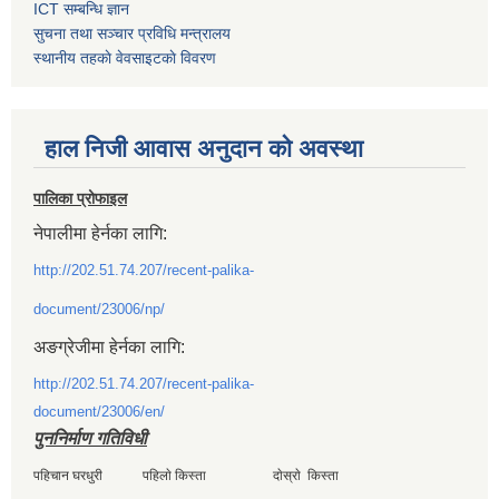
ICT सम्बन्धि ज्ञान
सुचना तथा सञ्चार प्रविधि मन्त्रालय
स्थानीय तहकाे वेवसाइटकाे विवरण
हाल निजी आवास अनुदान काे अवस्था
पालिका प्रोफाइल
नेपालीमा हेर्नका लागि:
http://202.51.74.207/recent-palika-
document/23006/np/
अङग्रेजीमा हेर्नका लागि:
http://202.51.74.207/recent-palika-
document/23006/en/
पुननिर्माण गतिविधी
पहिचान घरधुरी पहिलाे किस्ता दाेस्राे किस्ता