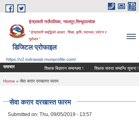
Skip to main content
ईन्द्रावती गाउँपालिका, नवलपुर,सिन्धुपाल्चाेक
'' ईन्द्रावती समृद्धिकाे आधार ; शिक्षा, कृषि, स्वास्थ्य, पर्यटन र
पूर्वाधार ''
डिजिटल प्रोफाइल
https://v2.indrawati.munprofile.com/
समाचार
शिक्षक बिज्ञापन सम्बन्धमा !
शिक्षक सरुवा सम्बन्धि सूचना !
You are here
Home
» सेवा करार दरखास्त फारम
सेवा करार दरखास्त फारम
Submitted on:
Thu, 09/05/2019 - 13:57