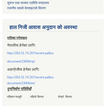
सुचना तथा सञ्चार प्रविधि मन्त्रालय
स्थानीय तहकाे वेवसाइटकाे विवरण
हाल निजी आवास अनुदान काे अवस्था
पालिका प्रोफाइल
नेपालीमा हेर्नका लागि:
http://202.51.74.207/recent-palika-
document/23006/np/
अङग्रेजीमा हेर्नका लागि:
http://202.51.74.207/recent-palika-
document/23006/en/
पुननिर्माण गतिविधी
पहिचान घरधुरी पहिलाे किस्ता दाेस्राे किस्ता