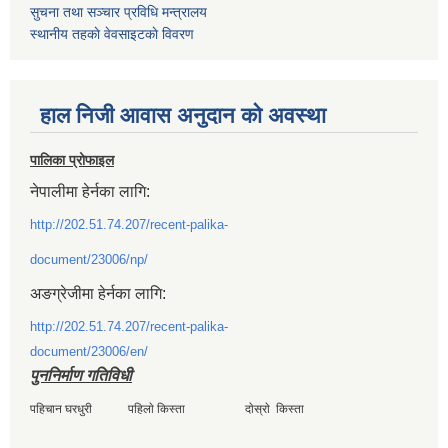
सुचना तथा सञ्चार प्रविधि मन्त्रालय
स्थानीय तहकाे वेवसाइटकाे विवरण
हाल निजी आवास अनुदान काे अवस्था
पालिका प्रोफाइल
नेपालीमा हेर्नका लागि:
http://202.51.74.207/recent-palika-
document/23006/np/
अङग्रेजीमा हेर्नका लागि:
http://202.51.74.207/recent-palika-
document/23006/en/
पुननिर्माण गतिविधी
पहिचान घरधुरी पहिलाे किस्ता दाेस्राे किस्ता