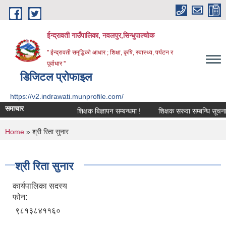
Skip to main content
ईन्द्रावती गाउँपालिका, नवलपुर,सिन्धुपाल्चाेक
'' ईन्द्रावती समृद्धिकाे आधार ; शिक्षा, कृषि, स्वास्थ्य, पर्यटन र
पूर्वाधार ''
डिजिटल प्रोफाइल
https://v2.indrawati.munprofile.com/
समाचार
शिक्षक बिज्ञापन सम्बन्धमा !
शिक्षक सरुवा सम्बन्धि सूचना !
You are here
Home
» श्री रिता सुनार
श्री रिता सुनार
कार्यपालिका सदस्य
फोन:
९८१३८४११६०