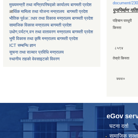
document/230
मुख्यमन्त्री तथा मन्त्रिपरिषद्काे कार्यालय बागमती प्रदेश
पुननिर्माण गति
आ
र्थिक मामिला तथा याेजना मन्त्रालय बागमती प्रदेश
भाैतिक पुर्वअाधार तथा विकास मन्त्रालय बागमती प्रदेश
पहिचान घरधुर
सामाजिक विकास मन्त्रालय बागमती प्रदेश
किस्ता
उधाेग,पर्यटन,वन तथा वातावरण मन्त्रालय बागमती प्रदेश
भुमी विकास तथा कृषि मन्त्रालय बागमती प्रदेश
ICT सम्बन्धि ज्ञान
८५९४
सुचना तथा सञ्चार प्रविधि मन्त्रालय
तेस्राे किस्त
स्थानीय तहकाे वेवसाइटकाे विवरण
७७
eGov serv
घटना दर्ता
सामाजिक सुरक्ष