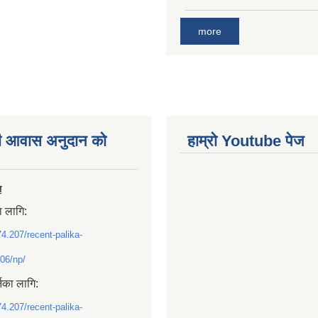
more
ी आवास अनुदान काे
हाम्राे Youtube पेज
ल
ा लागि:
74.207/recent-palika-
06/np/
्नका लागि:
74.207/recent-palika-