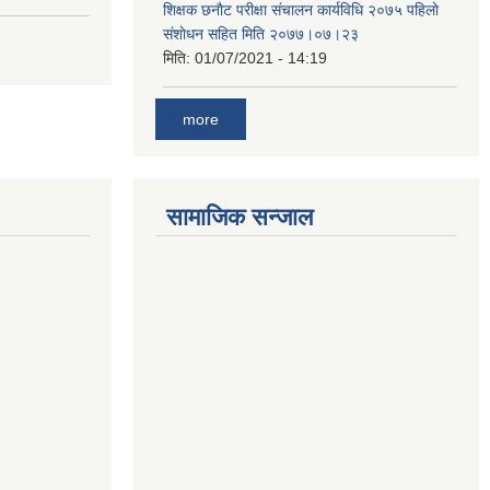
शिक्षक छनाैट परीक्षा संचालन कार्यविधि २०७५ पहिलाे
स‌ंशाेधन सहित मिति २०७७।०७।२३
मिति:
01/07/2021 - 14:19
more
सामाजिक सन्जाल