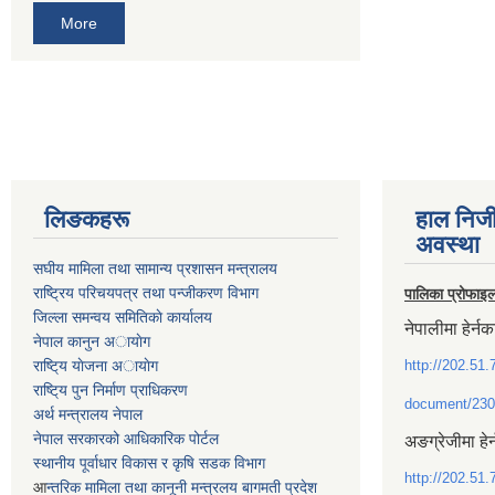
More
लिङकहरू
हाल निज
अवस्था
स‌घीय मामिला तथा सामान्य प्रशासन मन्त्रालय
राष्ट्रिय परिचयपत्र तथा पन्जीकरण विभाग
पालिका प्रोफाइ
जिल्ला समन्वय समितिकाे कार्यालय
नेपालीमा हेर्नक
नेपाल कानुन अायाेग
राष्टि्य याेजना अायाेग
http://202.51.
राष्टि्य पुन निर्माण प्राधिकरण
document/230
अर्थ मन्त्रालय नेपाल
नेपाल सरकारको आधिकारिक पोर्टल
अङग्रेजीमा हेर
स्थानीय पूर्वाधार विकास र कृषि सडक विभाग
http://202.51.
आ
न्तरिक मामिला तथा कानूनी मन्त्रलय बागमती प्रदेश