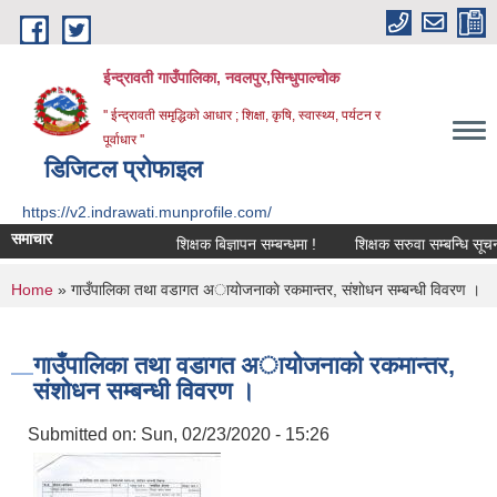
Skip to main content
ईन्द्रावती गाउँपालिका, नवलपुर,सिन्धुपाल्चाेक
'' ईन्द्रावती समृद्धिकाे आधार ; शिक्षा, कृषि, स्वास्थ्य, पर्यटन र
पूर्वाधार ''
डिजिटल प्रोफाइल
https://v2.indrawati.munprofile.com/
समाचार
शिक्षक बिज्ञापन सम्बन्धमा !
शिक्षक सरुवा सम्बन्धि सूचना !
You are here
Home
» गाउँपालिका तथा वडागत अायाेजनाकाे रकमान्तर, संशाेधन सम्बन्धी विवरण ।
गाउँपालिका तथा वडागत अायाेजनाकाे रकमान्तर,
संशाेधन सम्बन्धी विवरण ।
Submitted on:
Sun, 02/23/2020 - 15:26