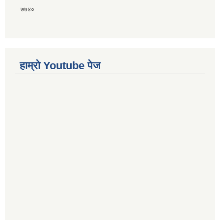
७७४०
हाम्राे Youtube पेज