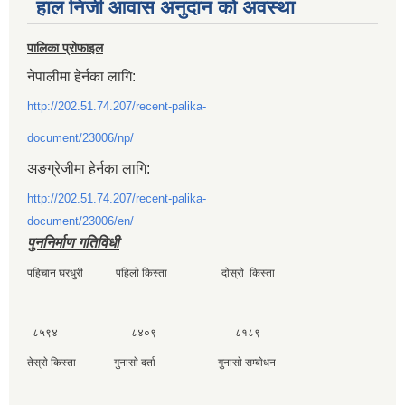
हाल निजी आवास अनुदान काे अवस्था
पालिका प्रोफाइल
नेपालीमा हेर्नका लागि:
http://202.51.74.207/recent-palika-
document/23006/np/
अङग्रेजीमा हेर्नका लागि:
http://202.51.74.207/recent-palika-
document/23006/en/
पुननिर्माण गतिविधी
पहिचान घरधुरी पहिलाे किस्ता दाेस्राे किस्ता
८५९४ ८४०९ ८१८९
तेस्राे किस्ता गुनासाे दर्ता गुनासाे सम्बाेधन