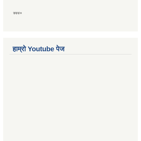
७७४०
हाम्राे Youtube पेज