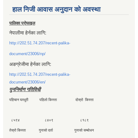
हाल निजी आवास अनुदान काे अवस्था
पालिका प्रोफाइल
नेपालीमा हेर्नका लागि:
http://202.51.74.207/recent-palika-
document/23006/np/
अङग्रेजीमा हेर्नका लागि:
http://202.51.74.207/recent-palika-
document/23006/en/
पुननिर्माण गतिविधी
पहिचान घरधुरी पहिलाे किस्ता दाेस्राे किस्ता
८५९४ ८४०९ ८१८९
तेस्राे किस्ता गुनासाे दर्ता गुनासाे सम्बाेधन