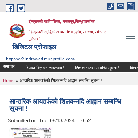
Skip to main content
ईन्द्रावती गाउँपालिका, नवलपुर,सिन्धुपाल्चाेक
'' ईन्द्रावती समृद्धिकाे आधार ; शिक्षा, कृषि, स्वास्थ्य, पर्यटन र
पूर्वाधार ''
डिजिटल प्रोफाइल
https://v2.indrawati.munprofile.com/
समाचार
शिक्षक बिज्ञापन सम्बन्धमा !
शिक्षक सरुवा सम्बन्धि सूचना !
बिद्यालय ल
You are here
Home
» आन्तरिक आयतर्फको शिलबन्नदि आह्वान सम्बन्धि सूचना !
आन्तरिक आयतर्फको शिलबन्नदि आह्वान सम्बन्धि
सूचना !
Submitted on:
Tue, 08/13/2024 - 10:52